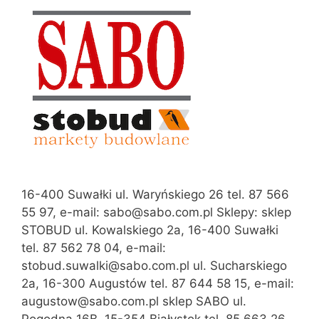
16-400 Suwałki ul. Waryńskiego 26 tel. 87 566
55 97, e-mail: sabo@sabo.com.pl Sklepy: sklep
STOBUD ul. Kowalskiego 2a, 16-400 Suwałki
tel. 87 562 78 04, e-mail:
stobud.suwalki@sabo.com.pl ul. Sucharskiego
2a, 16-300 Augustów tel. 87 644 58 15, e-mail:
augustow@sabo.com.pl sklep SABO ul.