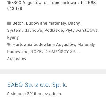
16-300 Augustów ul. Transportowa 2 tel. 663
910 158
Kategorie
Beton
,
Budowlane materiały
,
Dachy |
Systemy dachowe
,
Podlaskie
,
Płyty warstwowe
,
Rynny
Tagi
Hurtownia budowlana Augustów
,
Materiały
budowlane
,
ROZBUD ŁAPIŃSCY SP. J.
Augustów
SABO Sp. z o.o. Sp. k.
9 sierpnia 2019
przez
admin