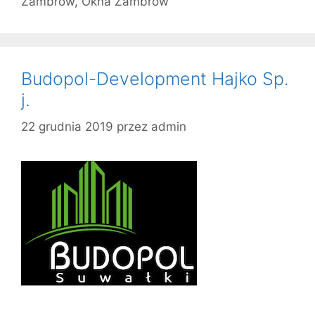
Zambrów
,
Okna Zambrów
Budopol-Development Hajko Sp.
j.
22 grudnia 2019
przez
admin