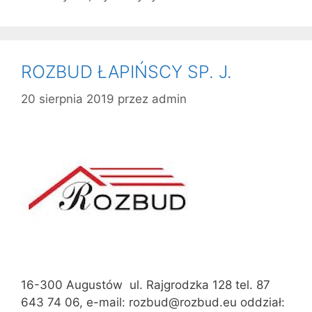
ROZBUD ŁAPIŃSCY SP. J.
20 sierpnia 2019
przez
admin
16-300 Augustów ul. Rajgrodzka 128 tel. 87
643 74 06, e-mail: rozbud@rozbud.eu oddział: