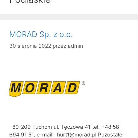
MORAD Sp. z o.o.
30 sierpnia 2022
przez
admin
80-209 Tuchom ul. Tęczowa 41 tel. +48 58
694 91 51, e-mail: hurt1@morad.pl Pozostałe