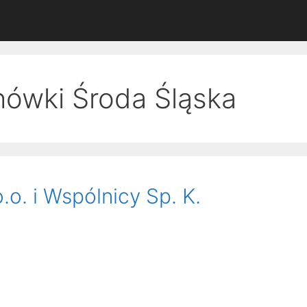
ówki Środa Śląska
.o. i Wspólnicy Sp. K.