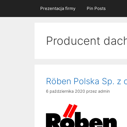
Prezentacja firmy
Pin Posts
Producent dach
Röben Polska Sp. z o
6 października 2020
przez
admin