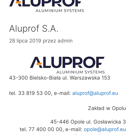
Aluprof S.A.
28 lipca 2019
przez
admin
43-300 Bielsko-Biała ul. Warszawska 153
tel. 33 819 53 00, e-mail:
aluprof@aluprof.eu
Zakład w Opolu
45-446 Opole ul. Gosławicka 3
tel. 77 400 00 00, e-mail:
opole@aluprof.eu