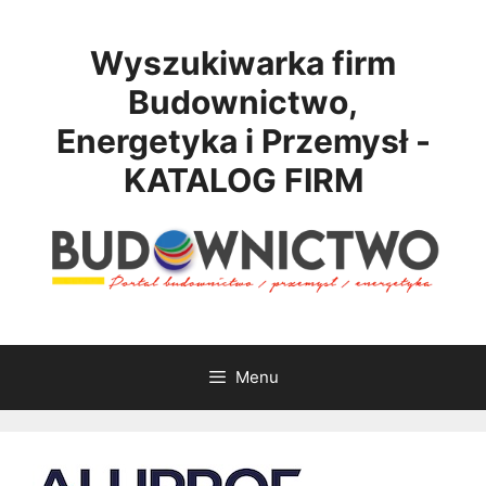
Przejdź
do
Wyszukiwarka firm
treści
Budownictwo,
Energetyka i Przemysł -
KATALOG FIRM
Menu